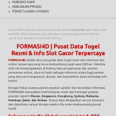
HUBUNGI KAMI
KEBIJAKAN PRIVASI
PERSETUJUAN COOKIES
Formasi4D hanya beroperasi di domain resmi
formasi4d.com
. Kami tidak
memiliki afiliasi dengan situs manapun yang menggunakan domain
.go.id atau domain pemerintah lainnya.
FORMASI4D | Pusat Data Togel
Resmi & Info Slot Gacor Terpercaya
FORMASI4D
adalah situs penyedia data togel resmi dan informasi slot
online terpercaya yang terus berkembang sejak awal 2020-an. Dikelola
oleh tim berpengalaman di bidang data pengeluaran dan analisis
permainan online, situs ini hadir sebagai referensi utama bagi pemain
yang mencari transparansi, akurasi, dan kemudahan akses terhadap info
terkini.
Dengan fokus utama pada kecepatan update dan keandalan informasi,
FORMASI4D menyajikan hasil keluaran resmi dari berbagai pasaran
populer seperti
Macau, Singapore, Hongkong, Sydney, Malaysia,
Kamboja, Qatar, dan Wuhan
. Semua data ditampilkan secara otomatis
dan diperbarui sesuai dengan waktu rilis resmi masing-masing pusat
result.