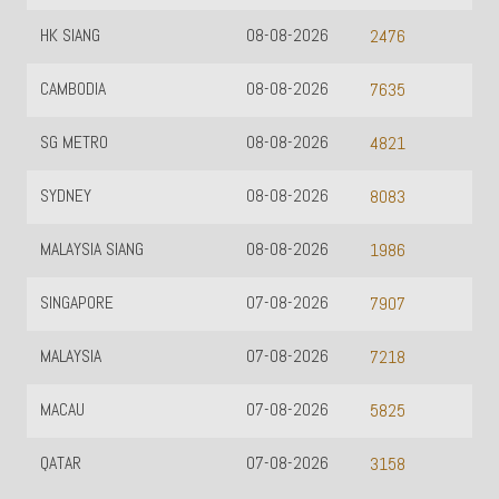
HK SIANG
08-08-2026
TOTOM
2476
CAMBODIA
08-08-2026
TOTOM
7635
SG METRO
08-08-2026
TOTOM
4821
SYDNEY
08-08-2026
TOTOM
8083
MALAYSIA SIANG
08-08-2026
TOTOM
1986
SINGAPORE
07-08-2026
7907
MALAYSIA
07-08-2026
7218
MACAU
07-08-2026
5825
QATAR
07-08-2026
3158