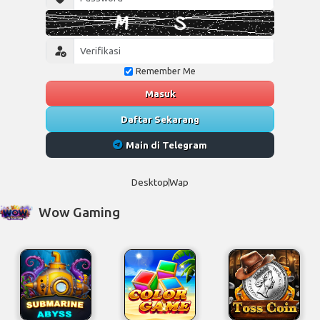
Remember Me
Masuk
Daftar Sekarang
Main di Telegram
Desktop
Wap
Wow Gaming