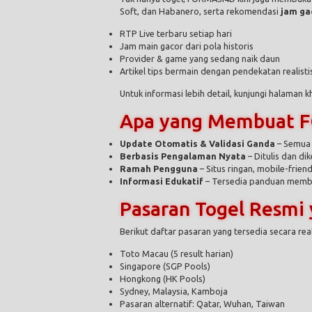
Tak hanya togel, FORMASI4D kini juga membuka
Soft, dan Habanero, serta rekomendasi
jam ga
RTP Live terbaru setiap hari
Jam main gacor dari pola historis
Provider & game yang sedang naik daun
Artikel tips bermain dengan pendekatan realisti
Untuk informasi lebih detail, kunjungi halaman 
Apa yang Membuat 
Update Otomatis & Validasi Ganda
– Semua d
Berbasis Pengalaman Nyata
– Ditulis dan dik
Ramah Pengguna
– Situs ringan, mobile-friend
Informasi Edukatif
– Tersedia panduan membaca
Pasaran Togel Resmi 
Berikut daftar pasaran yang tersedia secara rea
Toto Macau (5 result harian)
Singapore (SGP Pools)
Hongkong (HK Pools)
Sydney, Malaysia, Kamboja