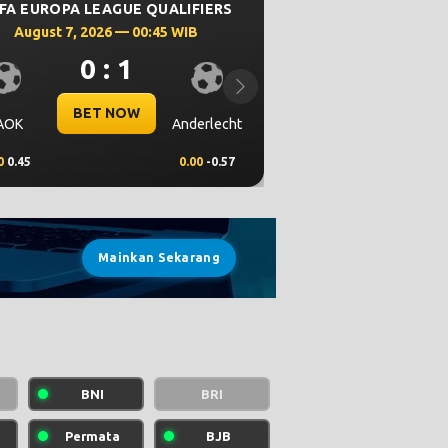
OTBALL F24 ELITE CLUB FRIENDLY
August 7, 2026 — 02:30 WIB
2 : 0
Next
BET NOW
e-
e-Tottenham
hester
Hotspur
ited
0
0.81
0.00
0.95
Mainkan Sekarang
BNI
BRI