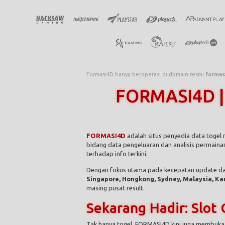
Formasi4D hanya beroperasi di domain resmi
formas
FORMASI4D | 
FORMASI4D
adalah situs penyedia data togel 
bidang data pengeluaran dan analisis permainan
terhadap info terkini.
Dengan fokus utama pada kecepatan update dan
Singapore, Hongkong, Sydney, Malaysia, K
masing pusat result.
Sekarang Hadir: Slot 