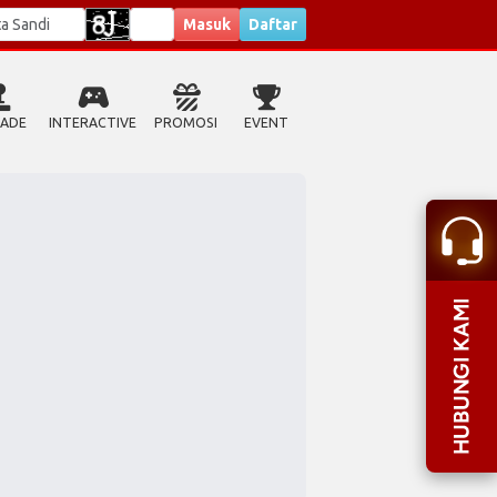
terdapat berbagai macam promo yang bisa mendukung kemenanganmu berkali-kali lip
Masuk
Daftar
ADE
INTERACTIVE
PROMOSI
EVENT