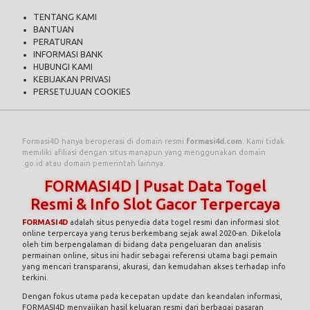
TENTANG KAMI
BANTUAN
PERATURAN
INFORMASI BANK
HUBUNGI KAMI
KEBIJAKAN PRIVASI
PERSETUJUAN COOKIES
Formasi4D hanya beroperasi di domain resmi
formasi4d.com
. Kami tidak
memiliki afiliasi dengan situs manapun yang menggunakan domain
.go.id atau domain pemerintah lainnya.
FORMASI4D | Pusat Data Togel
Resmi & Info Slot Gacor Terpercaya
FORMASI4D
adalah situs penyedia data togel resmi dan informasi slot
online terpercaya yang terus berkembang sejak awal 2020-an. Dikelola
oleh tim berpengalaman di bidang data pengeluaran dan analisis
permainan online, situs ini hadir sebagai referensi utama bagi pemain
yang mencari transparansi, akurasi, dan kemudahan akses terhadap info
terkini.
Dengan fokus utama pada kecepatan update dan keandalan informasi,
FORMASI4D menyajikan hasil keluaran resmi dari berbagai pasaran
populer seperti
Macau, Singapore, Hongkong, Sydney, Malaysia,