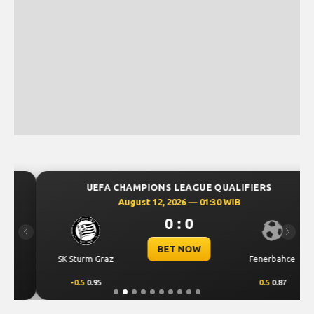
UEFA CHAMPIONS LEAGUE QUALIFIERS
August 12, 2026 — 01:30 WIB
0 : 0
Previous
Next
BET NOW
SK Sturm Graz
Fenerbahce
-0.5
0.95
0.5
0.87