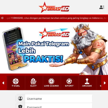
Togel FORMASI4D, situs dengan permainan taruhan online yang paling lengkap se-Indonesia, dan ju
TOGEL
SLOT
LIVE CASINO
SPORT
ARCADE
SABU