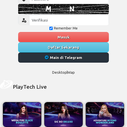
Remember Me
Masuk
Daftar Sekarang
Main di Telegram
Desktop
Wap
PlayTech Live