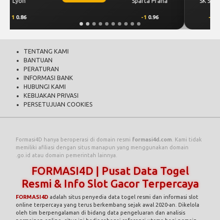
SK Sturm Graz
Fenerbahce
-0.5
0.95
0.5
0.87
TENTANG KAMI
BANTUAN
PERATURAN
INFORMASI BANK
HUBUNGI KAMI
KEBIJAKAN PRIVASI
PERSETUJUAN COOKIES
Formasi4D hanya beroperasi di domain resmi
formasi4d.com
. Kami tidak
memiliki afiliasi dengan situs manapun yang menggunakan domain
.go.id atau domain pemerintah lainnya.
FORMASI4D | Pusat Data Togel
Resmi & Info Slot Gacor Terpercaya
FORMASI4D
adalah situs penyedia data togel resmi dan informasi slot
online terpercaya yang terus berkembang sejak awal 2020-an. Dikelola
oleh tim berpengalaman di bidang data pengeluaran dan analisis