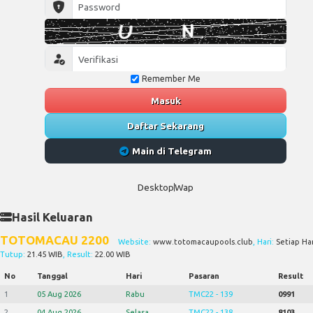
Remember Me
Masuk
Daftar Sekarang
Main di Telegram
Desktop
Wap
Hasil Keluaran
TOTOMACAU 2200
Website:
www.totomacaupools.club
, Hari:
Setiap Har
Tutup:
21.45 WIB
, Result:
22.00 WIB
No
Tanggal
Hari
Pasaran
Result
1
05 Aug 2026
Rabu
TMC22 - 139
0991
2
04 Aug 2026
Selasa
TMC22 - 138
8103