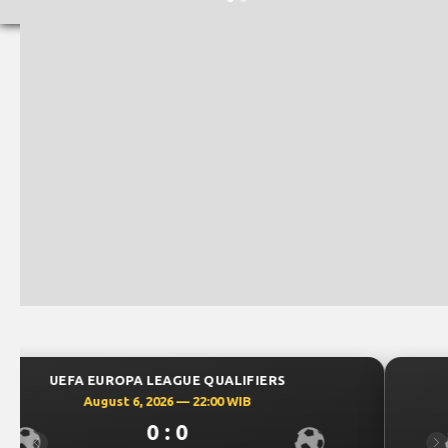
UEFA EUROPA LEAGUE QUALIFIERS
August 6, 2026 — 22:59 WIB
0 : 0
Previous
Ne