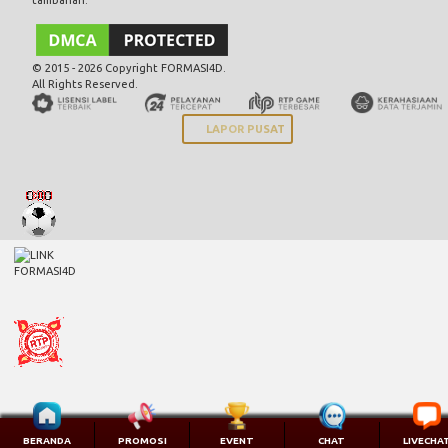
tambahan.
© 2015 - 2026 Copyright FORMASI4D.
All Rights Reserved.
LAPOR PUSAT
BERANDA
PROMOSI
EVENT
CHAT
LIVECHA