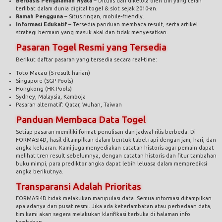
Berbasis Pengalaman Nyata
– Ditulis dan dikelola oleh tim yang telah
terlibat dalam dunia digital togel & slot sejak 2010-an.
Ramah Pengguna
– Situs ringan, mobile-friendly.
Informasi Edukatif
– Tersedia panduan membaca result, serta artikel
strategi bermain yang masuk akal dan tidak menyesatkan.
Pasaran Togel Resmi yang Tersedia
Berikut daftar pasaran yang tersedia secara real-time:
Toto Macau (5 result harian)
Singapore (SGP Pools)
Hongkong (HK Pools)
Sydney, Malaysia, Kamboja
Pasaran alternatif: Qatar, Wuhan, Taiwan
Panduan Membaca Data Togel
Setiap pasaran memiliki format penulisan dan jadwal rilis berbeda. Di
FORMASI4D, hasil ditampilkan dalam bentuk tabel rapi dengan jam, hari, dan
angka keluaran. Kami juga menyediakan catatan historis agar pemain dapat
melihat tren result sebelumnya, dengan catatan historis dan fitur tambahan
buku mimpi, para prediktor angka dapat lebih leluasa dalam memprediksi
angka berikutnya.
Transparansi Adalah Prioritas
FORMASI4D tidak melakukan manipulasi data. Semua informasi ditampilkan
apa adanya dari pusat resmi. Jika ada keterlambatan atau perbedaan data,
tim kami akan segera melakukan klarifikasi terbuka di halaman info