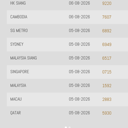
HK SIANG
06-08-2026
9220
CAMBODIA
06-08-2026
7607
SG METRO
05-08-2026
6892
SYDNEY
05-08-2026
6949
MALAYSIA SIANG
05-08-2026
6517
SINGAPORE
05-08-2026
0715
MALAYSIA
05-08-2026
1592
MACAU
05-08-2026
2883
QATAR
05-08-2026
5930