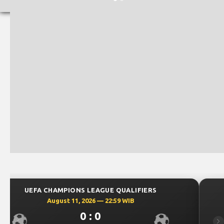
UEFA CHAMPIONS LEAGUE QUALIFIERS
August 11, 2026 — 22:00 WIB
0 : 0
Previous
Ne