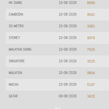
HK SIANG
10-08-2026
8556
CAMBODIA
10-08-2026
9542
SG METRO
10-08-2026
3982
SYDNEY
10-08-2026
9079
MALAYSIA SIANG
10-08-2026
7925
SINGAPORE
10-08-2026
3525
MALAYSIA
10-08-2026
9804
MACAU
10-08-2026
5247
QATAR
09-08-2026
3415