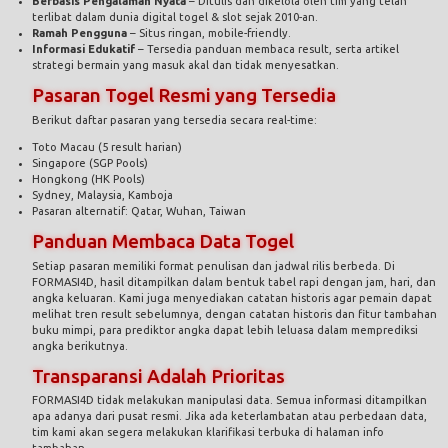
Berbasis Pengalaman Nyata
– Ditulis dan dikelola oleh tim yang telah
terlibat dalam dunia digital togel & slot sejak 2010-an.
Ramah Pengguna
– Situs ringan, mobile-friendly.
Informasi Edukatif
– Tersedia panduan membaca result, serta artikel
strategi bermain yang masuk akal dan tidak menyesatkan.
Pasaran Togel Resmi yang Tersedia
Berikut daftar pasaran yang tersedia secara real-time:
Toto Macau (5 result harian)
Singapore (SGP Pools)
Hongkong (HK Pools)
Sydney, Malaysia, Kamboja
Pasaran alternatif: Qatar, Wuhan, Taiwan
Panduan Membaca Data Togel
Setiap pasaran memiliki format penulisan dan jadwal rilis berbeda. Di
FORMASI4D, hasil ditampilkan dalam bentuk tabel rapi dengan jam, hari, dan
angka keluaran. Kami juga menyediakan catatan historis agar pemain dapat
melihat tren result sebelumnya, dengan catatan historis dan fitur tambahan
buku mimpi, para prediktor angka dapat lebih leluasa dalam memprediksi
angka berikutnya.
Transparansi Adalah Prioritas
FORMASI4D tidak melakukan manipulasi data. Semua informasi ditampilkan
apa adanya dari pusat resmi. Jika ada keterlambatan atau perbedaan data,
tim kami akan segera melakukan klarifikasi terbuka di halaman info