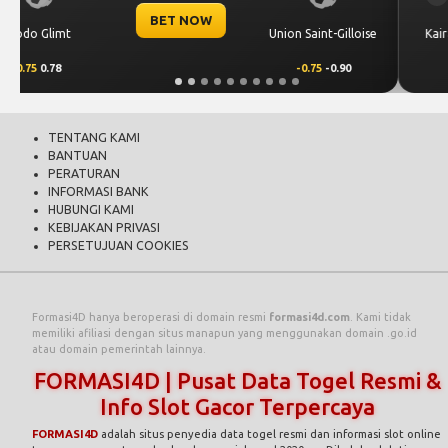
BET NOW
illoise
Kairat Almaty (n)
Levski Sofia
90
0.00
0.82
0.00
-0.94
TENTANG KAMI
BANTUAN
PERATURAN
INFORMASI BANK
HUBUNGI KAMI
KEBIJAKAN PRIVASI
PERSETUJUAN COOKIES
Formasi4D hanya beroperasi di domain resmi
formasi4d.com
. Kami tidak
memiliki afiliasi dengan situs manapun yang menggunakan domain .go.id
atau domain pemerintah lainnya.
FORMASI4D | Pusat Data Togel Resmi &
Info Slot Gacor Terpercaya
FORMASI4D
adalah situs penyedia data togel resmi dan informasi slot online